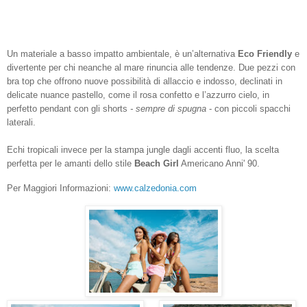
Un materiale a basso impatto ambientale, è un’alternativa
Eco Friendly
e
divertente per chi neanche al mare rinuncia alle tendenze. Due pezzi con
bra top che offrono nuove possibilità di allaccio e indosso, declinati in
delicate nuance pastello, come il rosa confetto e l’azzurro cielo, in
perfetto pendant con gli shorts
- sempre di spugna
- con piccoli spacchi
laterali.
Echi tropicali invece per la stampa jungle dagli accenti fluo, la scelta
perfetta per le amanti dello stile
Beach Girl
Americano Anni' 90.
Per Maggiori Informazioni:
www.calzedonia.com