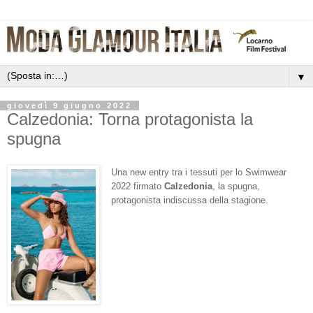
▼
giovedì 9 giugno 2022
Calzedonia: Torna protagonista la
spugna
Una new entry tra i tessuti per lo Swimwear
2022 firmato
Calzedonia
, la spugna,
protagonista indiscussa della stagione.