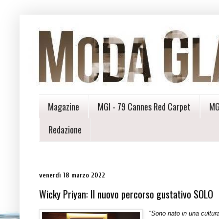
Magazine
MGI - 79 Cannes Red Carpet
MG
Redazione
venerdì 18 marzo 2022
Wicky Priyan: Il nuovo percorso gustativo SOLO
“
Sono nato in una cultur