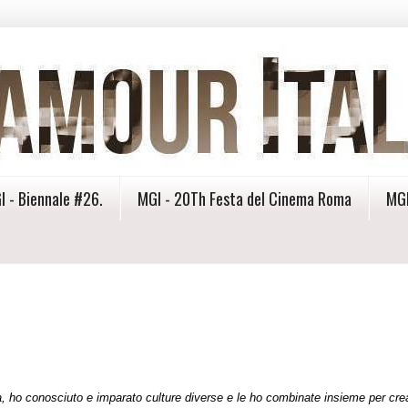
I - Biennale #26.
MGI - 20Th Festa del Cinema Roma
MGI
a, ho conosciuto e imparato culture diverse e le ho combinate insieme per cre