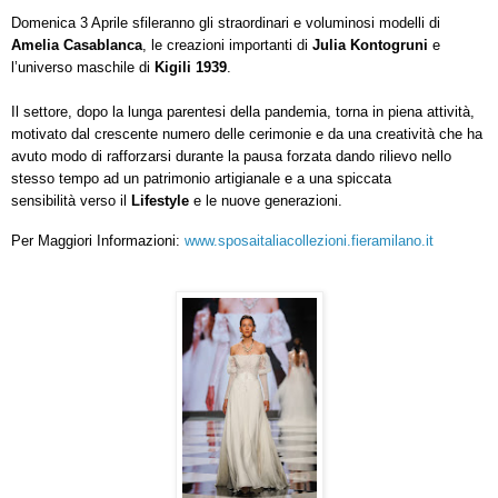
Domenica 3 Aprile
sfileranno gli straordinari e voluminosi modelli di
Amelia Casablanca
, le creazioni importanti di
Julia Kontogruni
e
l’universo maschile di
Kigili 1939
.
Il settore, dopo la lunga parentesi della pandemia, torna in piena attività,
motivato dal crescente numero delle cerimonie e da una creatività che ha
avuto modo di rafforzarsi durante la pausa forzata dando rilievo nello
stesso tempo ad un patrimonio artigianale e a una spiccata
sensibilità verso il
Lifestyle
e le nuove generazioni.
Per Maggiori Informazioni:
www.sposaitaliacollezioni.fieramilano.it