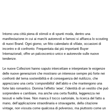
Intorno una città piena di stimoli e di spunti moda, dentro una
manifestazione in cui ai marchi autorevoli e famosi si affianca lo scouting
di nuovi Brand. Ogni giorno, un fitto calendario di sfilate, occasioni di
incontro e di confronto. Frequentata dai più importanti Buyer
Internazionali, offre un palcoscenico unico e autorevole sulle nuove
tendenze.
Le nuove Collezioni hanno saputo intercettare e interpretare le esigenze
delle nuove generazioni che mostrano un interesse sempre più forte nei
confronti del tema sostenibilità e di conseguenza del riutilizzo, che
apprezzano una certa ‘
componibilità
’ dell’abito e che mantengono una
forte lato romantico. Domina l’effetto ‘
wow
’, l’identità di un vestito che può
sorprendere e cambiare, ma anche una certa fluidità, leggerezza nei
tessuti e nelle linee. Non manca il tocco sartoriale, la ricerca del fatto a
mano, dell’applicazione straordinaria e stravagante, della citazione
vintage, non vissuta come qualcosa di polveroso, ma piuttosto come un