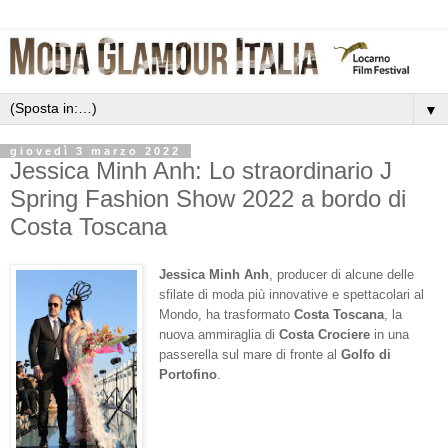
▼
giovedì 3 marzo 2022
Jessica Minh Anh: Lo straordinario J
Spring Fashion Show 2022 a bordo di
Costa Toscana
Jessica Minh Anh
, producer di alcune delle
sfilate di moda più innovative e spettacolari al
Mondo, ha trasformato
Costa Toscana
, la
nuova ammiraglia di
Costa Crociere
in una
passerella sul mare di fronte al
Golfo di
Portofino
.