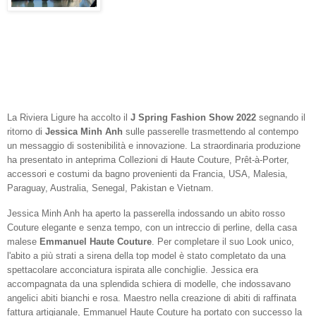
La Riviera Ligure ha accolto il
J Spring Fashion Show 2022
segnando il
ritorno di
Jessica Minh Anh
sulle passerelle trasmettendo al contempo
un messaggio di sostenibilità e innovazione. La straordinaria produzione
ha presentato in anteprima Collezioni di Haute Couture, Prêt-à-Porter,
accessori e costumi da bagno provenienti da Francia, USA, Malesia,
Paraguay, Australia, Senegal, Pakistan e Vietnam.
Jessica Minh Anh ha aperto la passerella indossando un abito rosso
Couture elegante e senza tempo, con un intreccio di perline, della casa
malese
Emmanuel Haute Couture
. Per completare il suo Look unico,
l'abito a più strati a sirena della top model è stato completato da una
spettacolare acconciatura ispirata alle conchiglie. Jessica era
accompagnata da una splendida schiera di modelle, che indossavano
angelici abiti bianchi e rosa. Maestro nella creazione di abiti di raffinata
fattura artigianale, Emmanuel Haute Couture ha portato con successo la