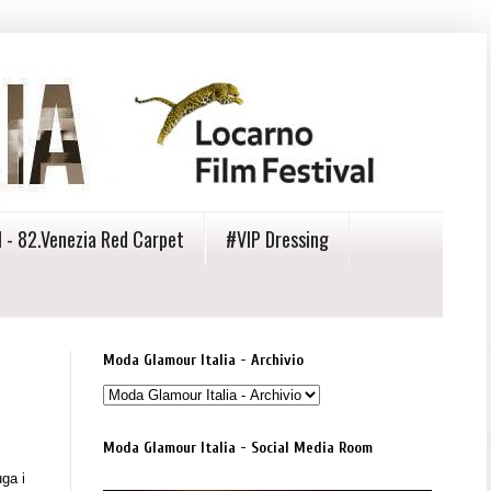
 - 82.Venezia Red Carpet
#VIP Dressing
Moda Glamour Italia - Archivio
Moda Glamour Italia - Social Media Room
uga i