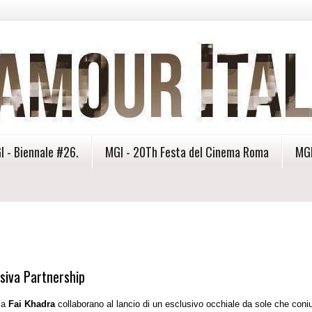
I - Biennale #26.
MGI - 20Th Festa del Cinema Roma
MGI
usiva Partnership
 a
Fai Khadra
collaborano al lancio di un esclusivo occhiale da sole che coni