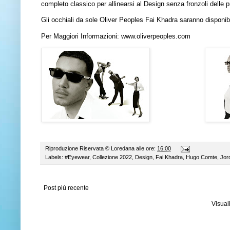
completo classico per allinearsi al Design senza fronzoli delle 
Gli occhiali da sole Oliver Peoples Fai Khadra saranno disponibi
Per Maggiori Informazioni:
www.oliverpeoples.com
Riproduzione Riservata ©
Loredana
alle ore:
16:00
Labels:
#Eyewear
,
Collezione 2022
,
Design
,
Fai Khadra
,
Hugo Comte
,
Jor
Post più recente
Visual