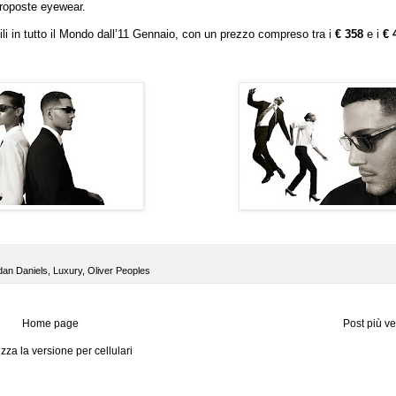
proposte eyewear.
li in tutto il Mondo dall’11 Gennaio, con un prezzo compreso tra i
€ 358
e i
€ 
dan Daniels
,
Luxury
,
Oliver Peoples
Home page
Post più v
izza la versione per cellulari