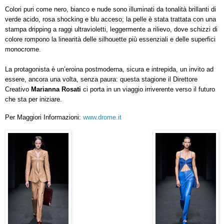
Colori puri come nero, bianco e nude sono illuminati da tonalità brillanti di
verde acido, rosa shocking e blu acceso; la pelle è stata trattata con una
stampa dripping a raggi ultravioletti, leggermente a rilievo, dove schizzi di
colore rompono la linearità delle silhouette più essenziali e delle superfici
monocrome.
La protagonista è un’eroina postmoderna, sicura e intrepida, un invito ad
essere, ancora una volta, senza paura: questa stagione il Direttore
Creativo
Marianna Rosati
ci porta in un viaggio irriverente verso il futuro
che sta per iniziare.
Per Maggiori Informazioni:
www.drome.it