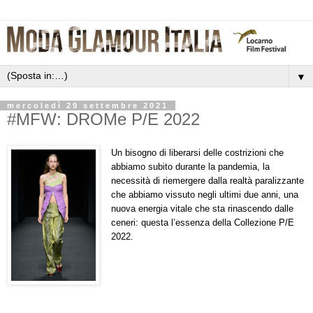
▼
mercoledì 29 settembre 2021
#MFW: DROMe P/E 2022
Un bisogno di liberarsi delle costrizioni che
abbiamo subito durante la pandemia, la
necessità di riemergere dalla realtà paralizzante
che abbiamo vissuto negli ultimi due anni, una
nuova energia vitale che sta rinascendo dalle
ceneri: questa l’essenza della Collezione P/E
2022.