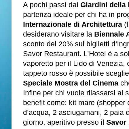
A pochi passi dai
Giardini della
partenza ideale per chi ha in pr
Internazionale di Architettura
(f
desiderano visitare la
Biennale A
sconto del 20% sui biglietti d’in
Savor Restaurant. L’Hotel è a sol
vaporetto per il Lido di Venezia,
tappeto rosso è possibile sceglier
Speciale Mostra del Cinema
che
Infine per chi vuole rilassarsi al
benefit come: kit mare (shopper co
d’acqua, 2 asciugamani, 2 paia di
giorno, aperitivo presso il
Savor