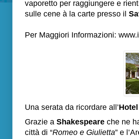
vaporetto per raggiungere e rien
sulle cene à la carte presso il
Sa
Per Maggiori Informazioni:
www.i
Una serata da ricordare all’
Hotel
Grazie a
Shakespeare
che ne ha
città di “
Romeo e Giulietta
” e l’