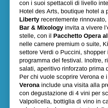
con i suoi spettacoli di livello i
Hotel des Arts, boutique hotel a
Liberty
recentemente rinnovato,
Bar & Mixology
invita a vivere 
stelle, con il
Pacchetto Opera al
nelle camere premium o suite, Kit
settore Verdi o Puccini, shopper i
programma del festival. Inoltre, r
salati, aperitivo rinforzato prima 
Per chi vuole scoprire Verona e i 
Verona
include una visita alla p
con degustazione di 4 vini per sco
Valpolicella, bottiglia di vino i