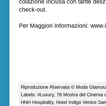
colazione inclusa con tante deli
check-out.
Per Maggiori Informazioni:
www.i
Riproduzione Riservata ©
Moda Glamour 
Labels:
#Luxury
,
78 Mostra del Cinema d
HNH Hospitality
,
Hotel Indigo Venice San