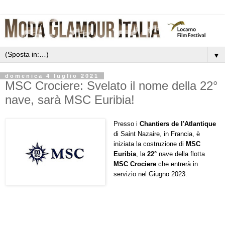
▼
domenica 4 luglio 2021
MSC Crociere: Svelato il nome della 22°
nave, sarà MSC Euribia!
Presso i
Chantiers de l'Atlantique
di Saint Nazaire, in Francia, è
iniziata la costruzione di
MSC
Euribia
, la
22°
nave della flotta
MSC Crociere
che entrerà in
servizio nel Giugno 2023.