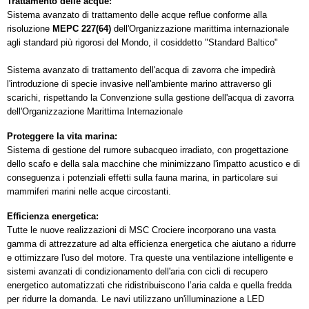
Trattamento delle acque:
Sistema avanzato di trattamento delle acque reflue conforme alla
risoluzione
MEPC 227(64)
dell'Organizzazione marittima internazionale
agli standard più rigorosi del Mondo, il cosiddetto "Standard Baltico"
Sistema avanzato di trattamento dell'acqua di zavorra che impedirà
l'introduzione di specie invasive nell'ambiente marino attraverso gli
scarichi, rispettando la Convenzione sulla gestione dell'acqua di zavorra
dell'Organizzazione Marittima Internazionale
Proteggere la vita marina:
Sistema di gestione del rumore subacqueo irradiato, con progettazione
dello scafo e della sala macchine che minimizzano l'impatto acustico e di
conseguenza i potenziali effetti sulla fauna marina, in particolare sui
mammiferi marini nelle acque circostanti.
Efficienza energetica:
Tutte le nuove realizzazioni di MSC Crociere incorporano una vasta
gamma di attrezzature ad alta efficienza energetica che aiutano a ridurre
e ottimizzare l'uso del motore. Tra queste una ventilazione intelligente e
sistemi avanzati di condizionamento dell'aria con cicli di recupero
energetico automatizzati che ridistribuiscono l’aria calda e quella fredda
per ridurre la domanda. Le navi utilizzano un'illuminazione a LED