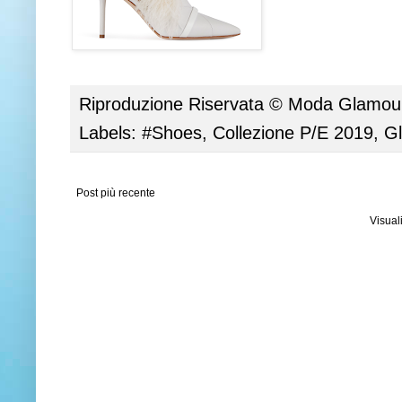
Riproduzione Riservata ©
Moda Glamour 
Labels:
#Shoes
,
Collezione P/E 2019
,
G
Post più recente
Visual