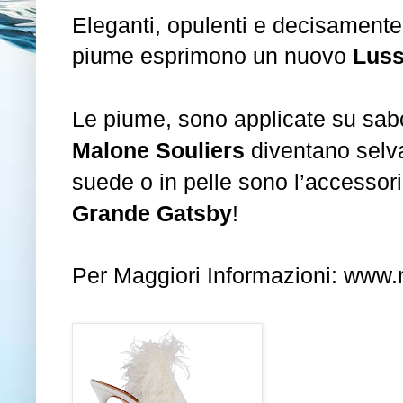
Eleganti, opulenti e decisamente 
piume esprimono un nuovo
Lus
Le piume, sono applicate su sabot 
Malone Souliers
diventano selv
suede o in pelle sono l’accessorio
Grande Gatsby
!
Per Maggiori Informazioni:
www.m