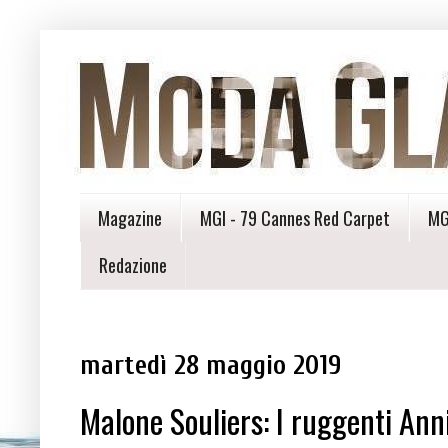
Magazine
MGI - 79 Cannes Red Carpet
MG
Redazione
martedì 28 maggio 2019
Malone Souliers: I ruggenti Ann