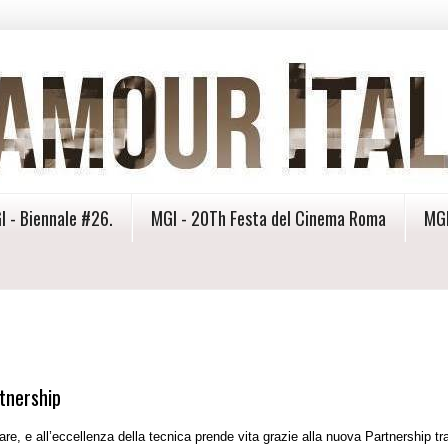
I - Biennale #26.
MGI - 20Th Festa del Cinema Roma
MGI
tnership
are, e all’eccellenza della tecnica prende vita grazie alla nuova Partnership tr