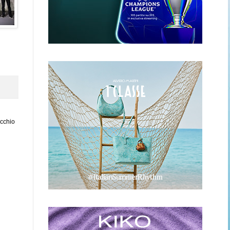
ecchio