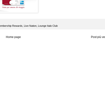
embership Rewards
,
Live Nation
,
Lounge Italo Club
Home page
Post più v