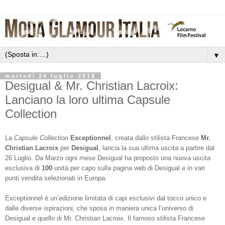
▼
martedì 24 luglio 2018
Desigual & Mr. Christian Lacroix:
Lanciano la loro ultima Capsule
Collection
La
Capsule Collection
Exceptionnel
, creata dallo stilista Francese
Mr.
Christian Lacroix
per
Desigual
, lancia la sua ultima uscita a partire dal
26 Luglio. Da Marzo ogni mese Desigual ha proposto una nuova uscita
esclusiva di
100
unità per capo sulla pagina web di Desigual e in vari
punti vendita selezionati in Europa.
Exceptionnel è un’edizione limitata di capi esclusivi dal tocco unico e
dalle diverse ispirazioni, che sposa in maniera unica l’universo di
Desigual e quello di Mr. Christian Lacroix.
Il famoso stilista Francese