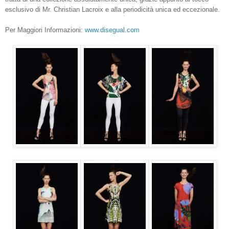
esclusivo di Mr. Christian Lacroix e alla periodicità unica ed eccezionale.
Per Maggiori Informazioni:
www.disegual.com