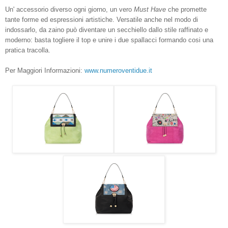
Un' accessorio diverso ogni giorno, un vero
Must Have
che promette
tante forme ed espressioni artistiche. Versatile anche nel modo di
indossarlo, da zaino può diventare un secchiello dallo stile raffinato e
moderno: basta togliere il top e unire i due spallacci formando cosi una
pratica tracolla.
Per Maggiori Informazioni:
www.numeroventidue.it