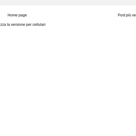
Home page
Post più v
izza la versione per cellulari