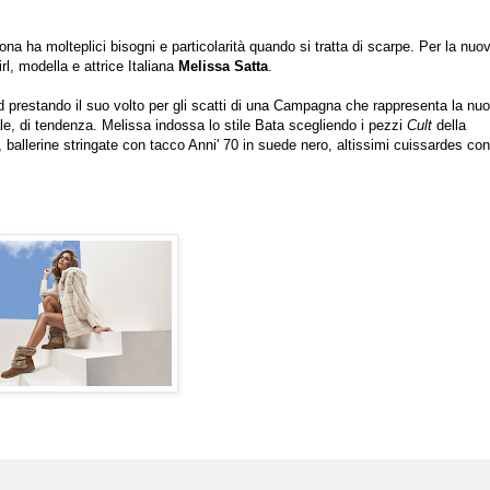
ona ha molteplici bisogni e particolarità quando si tratta di scarpe. Per la nuo
l, modella e attrice Italiana
Melissa Satta
.
and prestando il suo volto per gli scatti di una Campagna che rappresenta la nu
 di tendenza. Melissa indossa lo stile Bata scegliendo i pezzi
Cult
della
ballerine stringate con tacco Anni' 70 in suede nero, altissimi cuissardes con