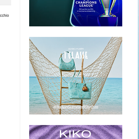
ecchio