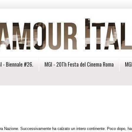
I - Biennale #26.
MGI - 20Th Festa del Cinema Roma
MGI
ntera Nazione. Successivamente ha calzato un intero continente. Poco dopo, ha