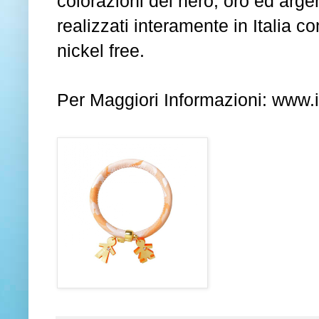
colorazioni del nero, oro ed argent
realizzati interamente in Italia c
nickel free.
Per Maggiori Informazioni:
www.i