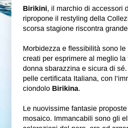
Birikini
, il marchio di accessori
ripropone il restyling della Coll
scorsa stagione riscontra grand
Morbidezza e flessibilità sono le c
creati per esprimere al meglio la 
donna sbarazzina e sicura di sé. I
pelle certificata Italiana, con l’
ciondolo
Birikina
.
Le nuovissime fantasie proposte so
mosaico. Immancabili sono gli eleg