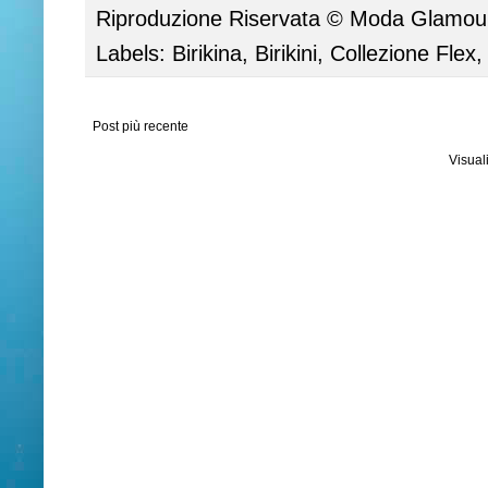
Riproduzione Riservata ©
Moda Glamour 
Labels:
Birikina
,
Birikini
,
Collezione Flex
Post più recente
Visual