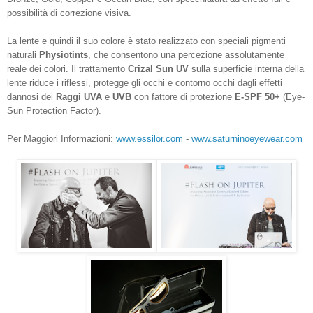
possibilità di correzione visiva.
La lente e quindi il suo colore è stato realizzato con speciali pigmenti
naturali
Physiotints
, che consentono una percezione assolutamente
reale dei colori. Il trattamento
Crizal Sun UV
sulla superficie interna della
lente riduce i riflessi, protegge gli occhi e contorno occhi dagli effetti
dannosi dei
Raggi UVA
e
UVB
con fattore di protezione
E-SPF 50+
(Eye-
Sun Protection Factor).
Per Maggiori Informazioni:
www.essilor.com
-
www.saturninoeyewear.com