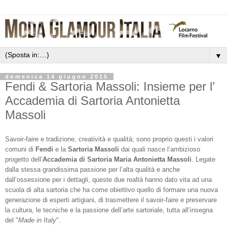
▼
domenica 14 giugno 2015
Fendi & Sartoria Massoli: Insieme per l’
Accademia di Sartoria Antonietta
Massoli
Savoir-faire e tradizione, creatività e qualità; sono proprio questi i valori
comuni di
Fendi
e la
Sartoria Massoli
dai quali nasce l’ambizioso
progetto dell’
Accademia di Sartoria Maria Antonietta Massoli
. Legate
dalla stessa grandissima passione per l’alta qualità e anche
dall’ossessione per i dettagli, queste due realtà hanno dato vita ad una
scuola di alta sartoria che ha come obiettivo quello di formare una nuova
generazione di esperti artigiani, di trasmettere il savoir-faire e preservare
la cultura, le tecniche e la passione dell’arte sartoriale, tutta all’insegna
del "
Made in Italy
".