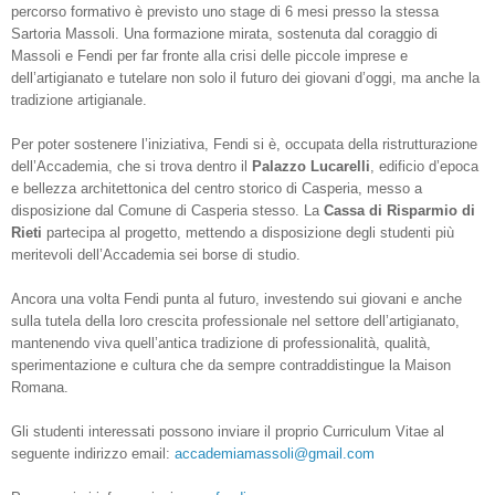
percorso formativo è previsto uno stage di 6 mesi presso la stessa
Sartoria Massoli. Una formazione mirata, sostenuta dal coraggio di
Massoli e Fendi per far fronte alla crisi delle piccole imprese e
dell’artigianato e tutelare non solo il futuro dei giovani d’oggi, ma anche la
tradizione artigianale.
Per poter sostenere l’iniziativa, Fendi si è, occupata della ristrutturazione
dell’Accademia, che si trova dentro il
Palazzo Lucarelli
, edificio d’epoca
e bellezza architettonica del centro storico di Casperia, messo a
disposizione dal Comune di Casperia stesso. La
Cassa di Risparmio di
Rieti
partecipa al progetto, mettendo a disposizione degli studenti più
meritevoli dell’Accademia sei borse di studio.
Ancora una volta Fendi punta al futuro, investendo sui giovani e anche
sulla tutela della loro crescita professionale nel settore dell’artigianato,
mantenendo viva quell’antica tradizione di professionalità, qualità,
sperimentazione e cultura che da sempre contraddistingue la Maison
Romana.
Gli studenti interessati possono inviare il proprio Curriculum Vitae al
seguente indirizzo email:
accademiamassoli@gmail.com