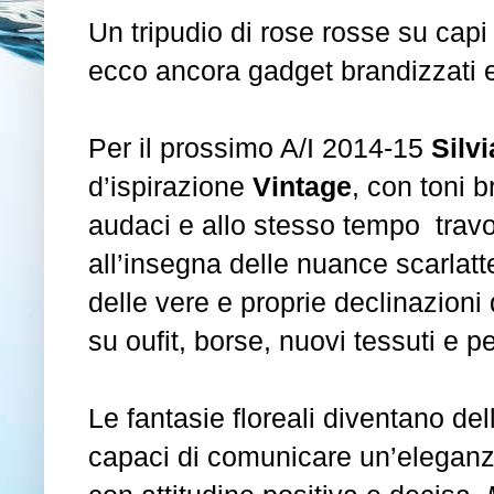
Un tripudio di rose rosse su capi 
ecco ancora gadget brandizzati 
Per il prossimo A/I 2014-15
Silv
d’ispirazione
Vintage
, con toni b
audaci e allo stesso tempo trav
all’insegna delle nuance scarlatt
delle vere e proprie declinazioni 
su oufit, borse, nuovi tessuti e 
Le fantasie floreali diventano del
capaci di comunicare un’eleganz