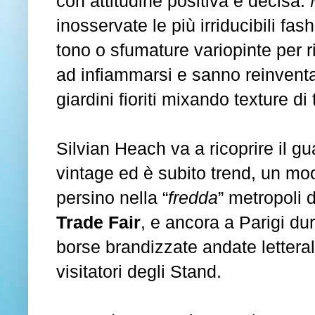
con attitudine positiva e decisa.
inosservate le più irriducibili fas
tono o sfumature variopinte per r
ad infiammarsi e sanno reinventars
giardini fioriti mixando texture di
Silvian Heach va a ricoprire il g
vintage ed è subito trend, un mo
persino nella “
fredda
” metropoli 
Trade Fair
, e ancora a Parigi dur
borse brandizzate andate letteral
visitatori degli Stand.