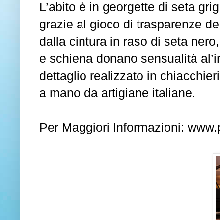
L’abito è in georgette di seta gr
grazie al gioco di trasparenze de
dalla cintura in raso di seta nero
e schiena donano sensualità al’in
dettaglio realizzato in chiacchier
a mano da artigiane italiane.
Per Maggiori Informazioni:
www.p