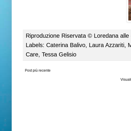
Riproduzione Riservata ©
Loredana
alle
Labels:
Caterina Balivo
,
Laura Azzariti
,
M
Care
,
Tessa Gelisio
Post più recente
Visual