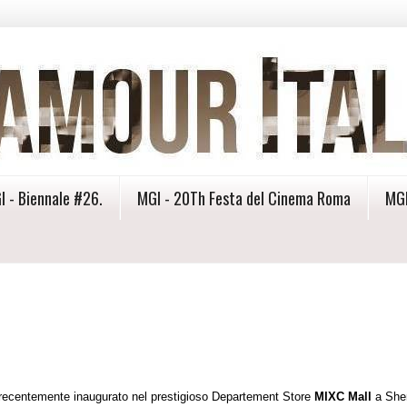
I - Biennale #26.
MGI - 20Th Festa del Cinema Roma
MGI
 recentemente inaugurato nel prestigioso Departement Store
MIXC Mall
a She