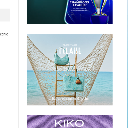
ecchio