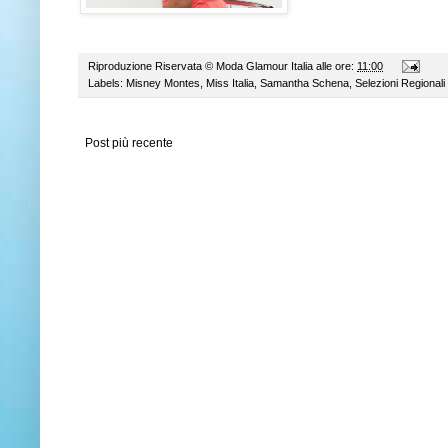
Riproduzione Riservata ©
Moda Glamour Italia
alle ore:
11:00
Labels:
Misney Montes
,
Miss Italia
,
Samantha Schena
,
Selezioni Regionali 
Post più recente