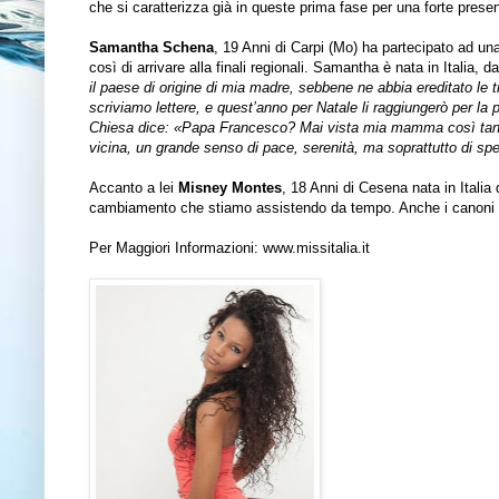
che si caratterizza già in queste prima fase per una forte presen
Samantha Schena
, 19 Anni di Carpi (Mo) ha partecipato ad un
così di arrivare alla finali regionali. Samantha è nata in Italia,
il paese di origine di mia madre, sebbene ne abbia ereditato le t
scriviamo lettere, e quest’anno per Natale li raggiungerò per la 
Chiesa dice: «Papa Francesco? Mai vista mia mamma così tant
vicina, un grande senso di pace, serenità, ma soprattutto di sp
Accanto a lei
Misney Montes
, 18 Anni di Cesena nata in Itali
cambiamento che stiamo assistendo da tempo. Anche i canoni del
Per Maggiori Informazioni:
www.missitalia.it