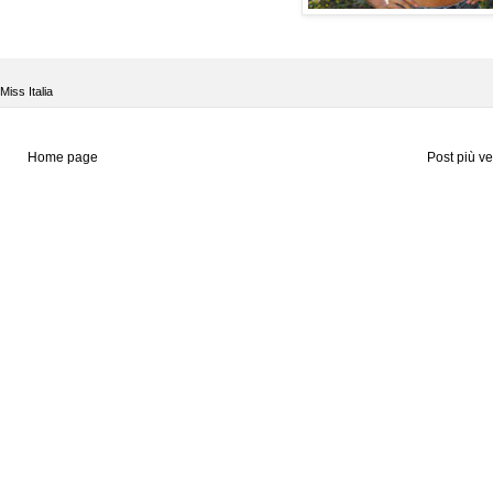
Miss Italia
Home page
Post più v