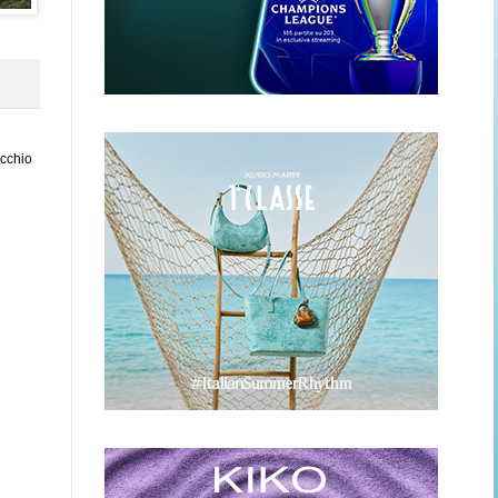
ecchio