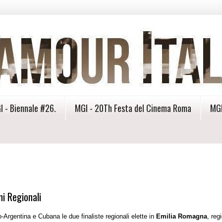
I - Biennale #26.
MGI - 20Th Festa del Cinema Roma
MGI
ni Regionali
o-Argentina e Cubana le due finaliste regionali elette in
Emilia Romagna
, reg