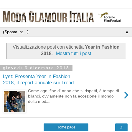
▼
Visualizzazione post con etichetta
Year in Fashion
2018
.
Mostra tutti i post
giovedì 6 dicembre 2018
Lyst: Presenta Year in Fashion
2018, il report annuale sui Trend
›
Come ogni fine d' anno che si rispetti, è tempo di
bilanci, ovviamente non fa eccezione il mondo
della moda.
›
Home page