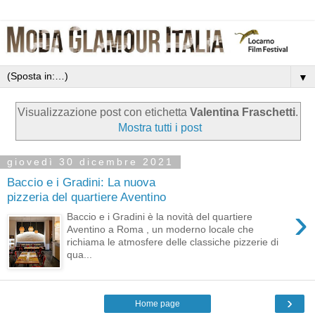
▼
Visualizzazione post con etichetta
Valentina Fraschetti
.
Mostra tutti i post
giovedì 30 dicembre 2021
Baccio e i Gradini: La nuova
pizzeria del quartiere Aventino
›
Baccio e i Gradini è la novità del quartiere
Aventino a Roma , un moderno locale che
richiama le atmosfere delle classiche pizzerie di
qua...
›
Home page