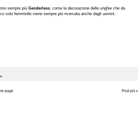
anno sempre più
Genderless
, come la decorazione delle unghie che da
co solo femminile viene sempre più ricercata anche dagli uomini.
la
me page
Post più 