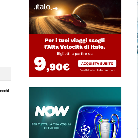
vecchi