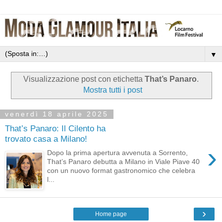
▼
Visualizzazione post con etichetta
That’s Panaro
.
Mostra tutti i post
venerdì 18 aprile 2025
That’s Panaro: Il Cilento ha
trovato casa a Milano!
›
Dopo la prima apertura avvenuta a Sorrento,
That’s Panaro debutta a Milano in Viale Piave 40
con un nuovo format gastronomico che celebra
l...
›
Home page