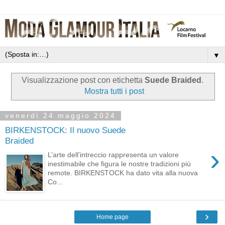
▼
Visualizzazione post con etichetta
Suede Braided
.
Mostra tutti i post
venerdì 24 maggio 2024
BIRKENSTOCK: Il nuovo Suede
Braided
›
L’arte dell’intreccio rappresenta un valore
inestimabile che figura le nostre tradizioni più
remote. BIRKENSTOCK ha dato vita alla nuova
Co...
›
Home page