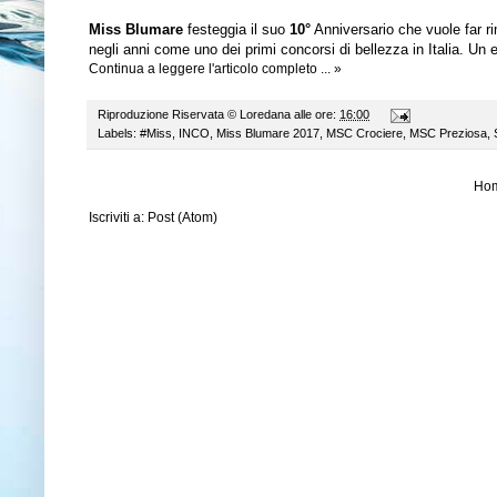
Miss Blumare
festeggia il suo
10°
Anniversario che vuole far ri
negli anni come uno dei primi concorsi di bellezza in Italia. Un 
Continua a leggere l'articolo completo ... »
Riproduzione Riservata ©
Loredana
alle ore:
16:00
Labels:
#Miss
,
INCO
,
Miss Blumare 2017
,
MSC Crociere
,
MSC Preziosa
,
Ho
Iscriviti a:
Post (Atom)