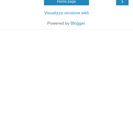
›
Home page
Visualizza versione web
Powered by
Blogger
.