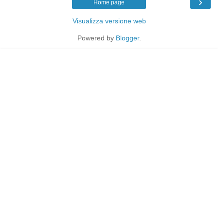
›
Home page
Visualizza versione web
Powered by
Blogger
.