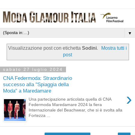
▼
Visualizzazione post con etichetta
Sodini
.
Mostra tutti i
post
sabato 27 luglio 2024
CNA Federmoda: Straordinario
successo alla "Spiaggia della
Moda" a Maredamare
›
Una partecipazione articolata quella di CNA
Federmoda Maredamare 2024 la fiera
Internazionale del Beachwear, che si è svolta alla
Fortezza ...