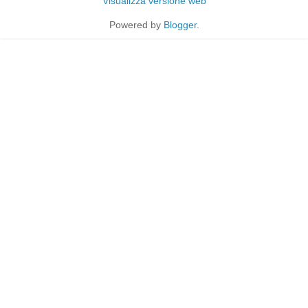
Visualizza versione web
Powered by
Blogger
.