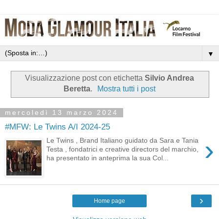
▼
Visualizzazione post con etichetta
Silvio Andrea
Beretta
.
Mostra tutti i post
mercoledì 13 marzo 2024
#MFW: Le Twins A/I 2024-25
›
Le Twins , Brand Italiano guidato da Sara e Tania
Testa , fondatrici e creative directors del marchio,
ha presentato in anteprima la sua Col...
›
Home page