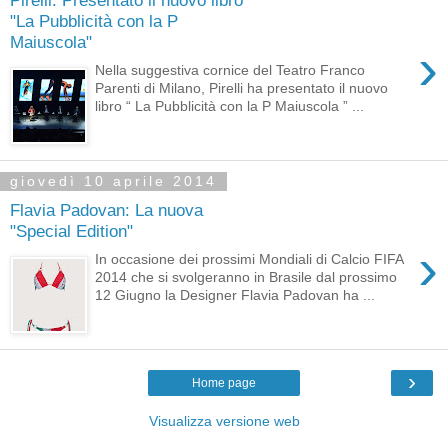
"La Pubblicità con la P
Maiuscola"
›
Nella suggestiva cornice del Teatro Franco
Parenti di Milano, Pirelli ha presentato il nuovo
libro “ La Pubblicità con la P Maiuscola ” ...
giovedì 10 aprile 2014
Flavia Padovan: La nuova
"Special Edition"
›
In occasione dei prossimi Mondiali di Calcio FIFA
2014 che si svolgeranno in Brasile dal prossimo
12 Giugno la Designer Flavia Padovan ha ...
›
Home page
Visualizza versione web