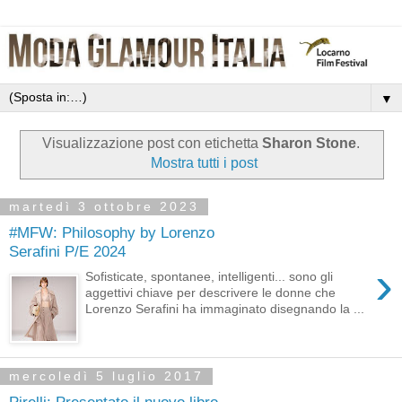
▼
Visualizzazione post con etichetta
Sharon Stone
.
Mostra tutti i post
martedì 3 ottobre 2023
#MFW: Philosophy by Lorenzo
Serafini P/E 2024
›
Sofisticate, spontanee, intelligenti... sono gli
aggettivi chiave per descrivere le donne che
Lorenzo Serafini ha immaginato disegnando la ...
mercoledì 5 luglio 2017
Pirelli: Presentato il nuovo libro