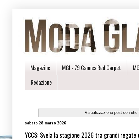
Magazine
MGI - 79 Cannes Red Carpet
MG
Redazione
Visualizzazione post con etic
sabato 28 marzo 2026
YCCS: Svela la stagione 2026 tra grandi regate e 