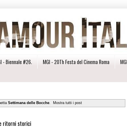
I - Biennale #26.
MGI - 20Th Festa del Cinema Roma
MGI
hetta
Settimana delle Bocche
.
Mostra tutti i post
ritorni storici