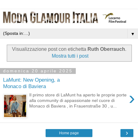
▼
Visualizzazione post con etichetta
Ruth Oberrauch
.
Mostra tutti i post
domenica 20 aprile 2025
LaMunt: New Opening, a
Monaco di Baviera
›
Il primo store di LaMunt ha aperto le proprie porte
alla community di appassionate nel cuore di
Monaco di Baviera , in Frauenstraße 30 , u...
›
Home page