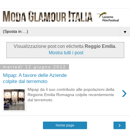
▼
Visualizzazione post con etichetta
Reggio Emilia
.
Mostra tutti i post
martedì 12 giugno 2012
Mipap: A favore delle Aziende
colpite dal terremoto
›
Mipap da il suo contributo alle popolazioni della
Regione Emilia Romagna colpite recentemente
dal terremoto.
›
Home page