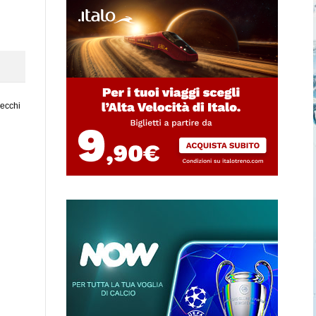
vecchi