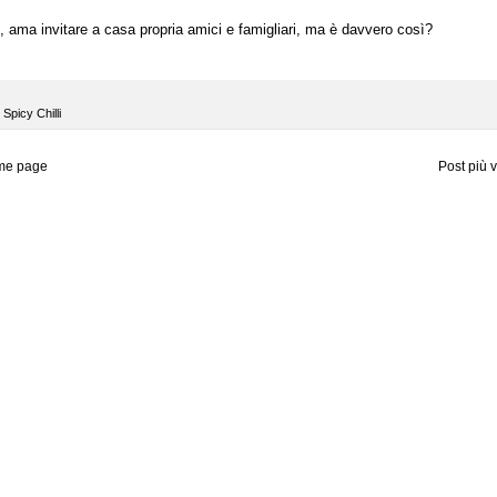
e, ama invitare a casa propria amici e famigliari, ma è davvero così?
,
Spicy Chilli
me page
Post più 