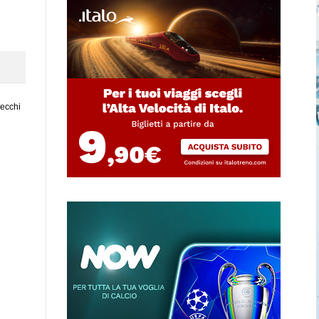
vecchi