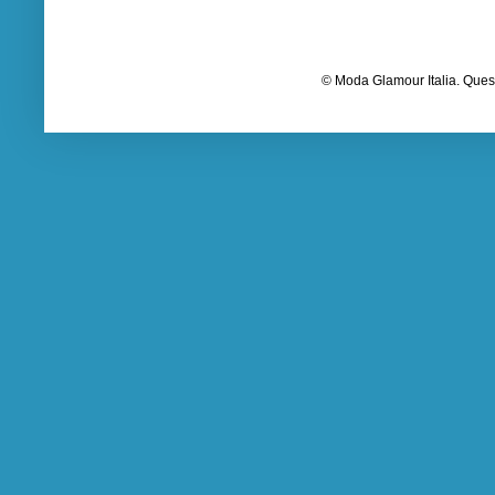
© Moda Glamour Italia. Quest