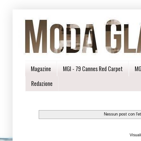
Magazine
MGI - 79 Cannes Red Carpet
MG
Redazione
Nessun post con l'e
Visual