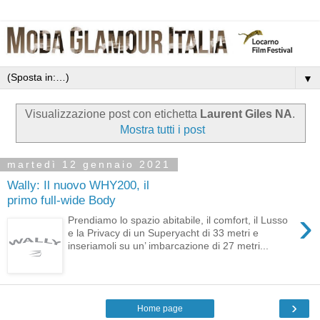
▼
Visualizzazione post con etichetta
Laurent Giles NA
.
Mostra tutti i post
martedì 12 gennaio 2021
Wally: Il nuovo WHY200, il
primo full-wide Body
›
Prendiamo lo spazio abitabile, il comfort, il Lusso
e la Privacy di un Superyacht di 33 metri e
inseriamoli su un’ imbarcazione di 27 metri...
›
Home page