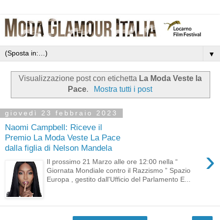
▼
Visualizzazione post con etichetta
La Moda Veste la
Pace
.
Mostra tutti i post
giovedì 23 febbraio 2023
Naomi Campbell: Riceve il
Premio La Moda Veste La Pace
dalla figlia di Nelson Mandela
›
Il prossimo 21 Marzo alle ore 12:00 nella “
Giornata Mondiale contro il Razzismo ” Spazio
Europa , gestito dall'Ufficio del Parlamento E...