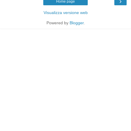
›
Home page
Visualizza versione web
Powered by
Blogger
.