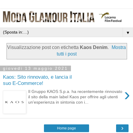
▼
Visualizzazione post con etichetta
Kaos Denim
.
Mostra
tutti i post
giovedì 13 maggio 2021
Kaos: Sito rinnovato, e lancia il
suo E-Commerce!
›
Il Gruppo KAOS S.p.a. ha recentemente rinnovato
il sito della main label Kaos per offrire agli utenti
un'esperienza in sintonia con i...
›
Home page