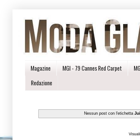
Magazine
MGI - 79 Cannes Red Carpet
MG
Redazione
Nessun post con l'etichetta
Ju
Visual