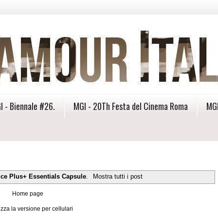
I - Biennale #26.
MGI - 20Th Festa del Cinema Roma
MGI
ice Plus+ Essentials Capsule
.
Mostra tutti i post
Home page
izza la versione per cellulari