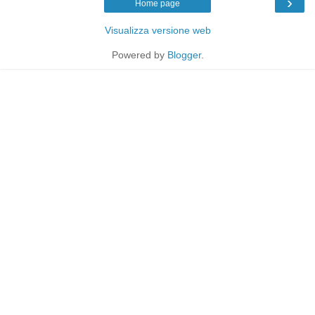
›
Home page
Visualizza versione web
Powered by
Blogger
.