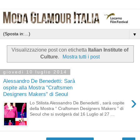
▼
Visualizzazione post con etichetta
Italian Institute of
Culture
.
Mostra tutti i post
giovedì 10 luglio 2014
Alessandro De Benedetti: Sarà
ospite alla Mostra "Craftsmen
Designers Makers" di Seoul
›
Lo Stilista Alessandro De Benedetti , sarà ospite
della Mostra “ Craftsmen Designers Makers ” di
Seoul che si svolgerà dal 16 Luglio al 27 ...