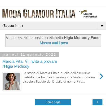
▼
Visualizzazione post con etichetta
Higia Methody Face
.
Mostra tutti i post
martedì 11 gennaio 2022
Marcia Pita: Vi invita a provare
l'Higia Methody
›
La storia di Marcia Pita e quella dell’esclusivo
metodo che ho creato iniziano da lontano, da un
piccolo villaggio del Brasile di nome Pira...
›
Home page