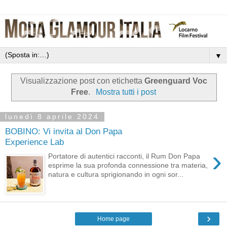
▼
Visualizzazione post con etichetta
Greenguard Voc
Free
.
Mostra tutti i post
lunedì 8 aprile 2024
BOBINO: Vi invita al Don Papa
Experience Lab
›
Portatore di autentici racconti, il Rum Don Papa
esprime la sua profonda connessione tra materia,
natura e cultura sprigionando in ogni sor...
›
Home page