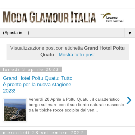
▼
Visualizzazione post con etichetta
Grand Hotel Poltu
Quatu
.
Mostra tutti i post
lunedì 3 aprile 2023
Grand Hotel Poltu Quatu: Tutto
è pronto per la nuova stagione
2023!
›
Venerdì 28 Aprile a Poltu Quatu , il caratteristico
borgo sul mare con il suo fiordo naturale nascosto
tra le tipiche rocce scolpite dal ven...
mercoledì 28 settembre 2022