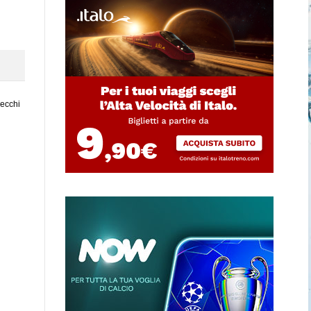
vecchi