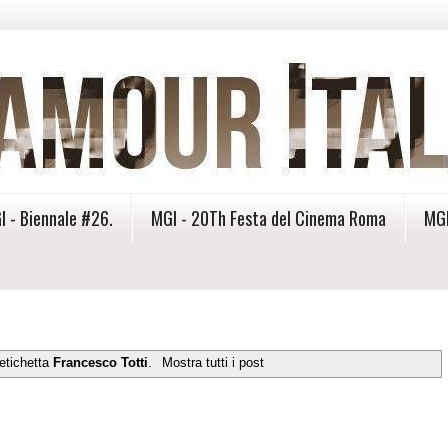
I - Biennale #26.
MGI - 20Th Festa del Cinema Roma
MGI
etichetta
Francesco Totti
.
Mostra tutti i post