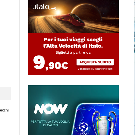
vecchi