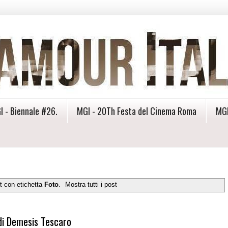
I - Biennale #26.
MGI - 20Th Festa del Cinema Roma
MGI
t con etichetta
Foto
.
Mostra tutti i post
 di Demesis Tescaro