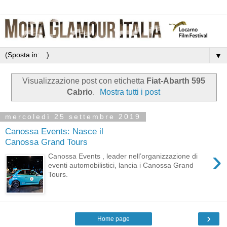
▼
Visualizzazione post con etichetta
Fiat-Abarth 595
Cabrio
.
Mostra tutti i post
mercoledì 25 settembre 2019
Canossa Events: Nasce il
Canossa Grand Tours
›
Canossa Events , leader nell’organizzazione di
eventi automobilistici, lancia i Canossa Grand
Tours.
›
Home page