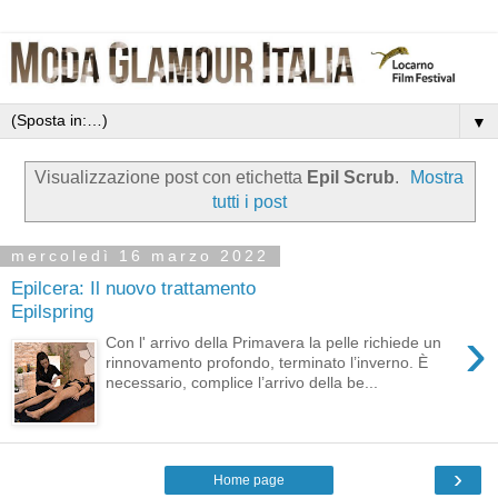
▼
Visualizzazione post con etichetta
Epil Scrub
.
Mostra
tutti i post
mercoledì 16 marzo 2022
Epilcera: Il nuovo trattamento
Epilspring
›
Con l' arrivo della Primavera la pelle richiede un
rinnovamento profondo, terminato l’inverno. È
necessario, complice l’arrivo della be...
›
Home page