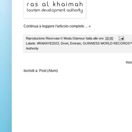
Continua a leggere l'articolo completo ... »
Riproduzione Riservata ©
Moda Glamour Italia
alle ore:
20:00
Labels:
#RAKNYE2023
,
Droni
,
Emirato
,
GUINNESS WORLD RECORDS
Authority
Ho
Iscriviti a:
Post (Atom)